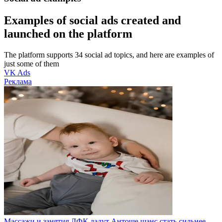
Examples of social ads created and
launched on the platform
The platform supports 34 social ad topics, and here are examples of
just some of them
VK Ads
Реклама
Массажи и занятия ЛФК дадут Антоше шанс стать сильнее