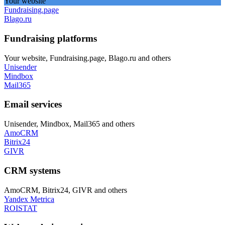
Your website
Fundraising.page
Blago.ru
Fundraising platforms
Your website, Fundraising.page, Blago.ru
and others
Unisender
Mindbox
Mail365
Email services
Unisender, Mindbox, Mail365
and others
AmoCRM
Bitrix24
GIVR
CRM systems
AmoCRM, Bitrix24, GIVR
and others
Yandex Metrica
ROISTAT