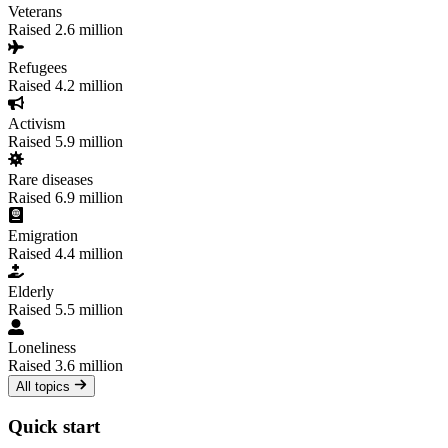
Veterans
Raised
2.6 million
Refugees
Raised
4.2 million
Activism
Raised
5.9 million
Rare diseases
Raised
6.9 million
Emigration
Raised
4.4 million
Elderly
Raised
5.5 million
Loneliness
Raised
3.6 million
All topics
Quick start