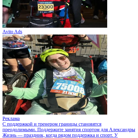
Avito Ads
Реклама
С поддержкой и тренером границы становятся
преодолимыми. Поддержите занятия спортом для Александры
Жизнь — праздник, когда рядом поддержка и спорт. У