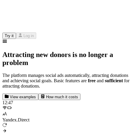
Try it
Log in
Attracting new donors is no longer a
problem
The platform manages social ads automatically, attracting donations
and achieving social goals. Basic features are
free
and
sufficient
for
attracting donations.
View examples
How much it costs
12:47
Yandex.Direct