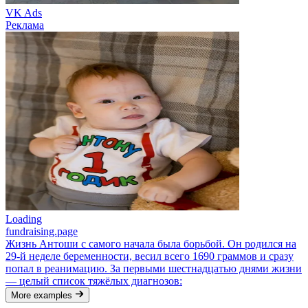
VK Ads
Реклама
Loading
fundraising.page
Жизнь Антоши с самого начала была борьбой. Он родился на
29‑й неделе беременности, весил всего 1690 граммов и сразу
попал в реанимацию. За первыми шестнадцатью днями жизни
— целый список тяжёлых диагнозов:
More examples